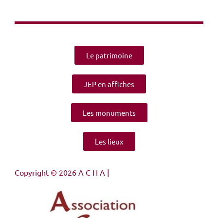
Le patrimoine
JEP en affiches
Les monuments
Les lieux
Copyright © 2026 A C H A |