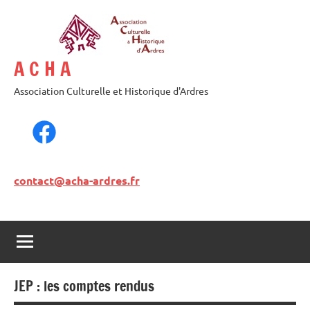
A C H A
Association Culturelle et Historique d'Ardres
contact@acha-ardres.fr
JEP : les comptes rendus