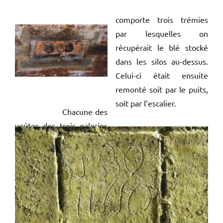
comporte trois trémies
par lesquelles on
récupérait le blé stocké
dans les silos au-dessus.
Celui-ci était ensuite
remonté soit par le puits,
soit par l’escalier.
Chacune des
voûtes des trois galeries