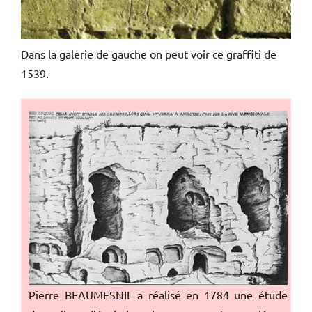
Dans la galerie de gauche on peut voir ce graffiti de
1539.
Pierre BEAUMESNIL a réalisé en 1784 une étude