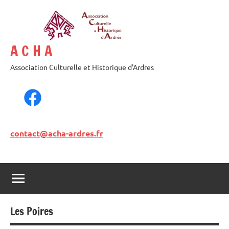
A C H A
Association Culturelle et Historique d'Ardres
contact@acha-ardres.fr
Les Poires