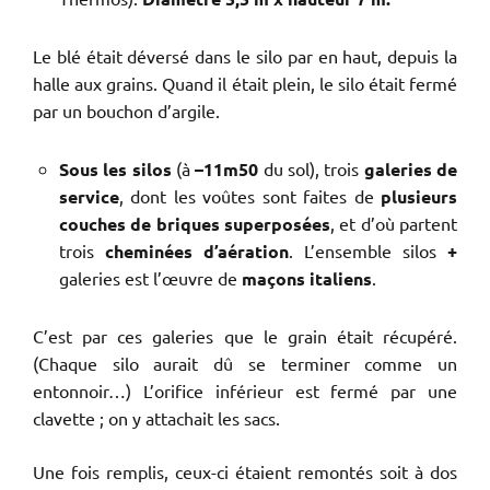
Le blé était déversé dans le silo par en haut, depuis la
halle aux grains. Quand il était plein, le silo était fermé
par un bouchon d’argile.
Sous les silos
(à
–11m50
du sol), trois
galeries
de
service
, dont les voûtes sont faites de
plusieurs
couches de briques superposées
, et d’où partent
trois
cheminées d’aération
. L’ensemble silos
+
galeries est l’œuvre de
maçons italiens
.
C’est par ces galeries que le grain était récupéré.
(Chaque silo aurait dû se terminer comme un
entonnoir…) L’orifice inférieur est fermé par une
clavette ; on y attachait les sacs.
Une fois remplis, ceux-ci étaient remontés soit à dos