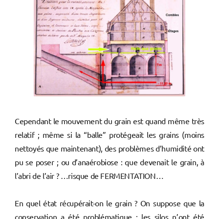
Cependant le mouvement du grain est quand même très
relatif ; même si la “balle” protégeait les grains (moins
nettoyés que maintenant), des problèmes d’humidité ont
pu se poser ; ou d’anaérobiose : que devenait le grain, à
l’abri de l’air ? …risque de FERMENTATION…
En quel état récupérait-on le grain ? On suppose que la
conservation a été problématique : les silos n’ont été