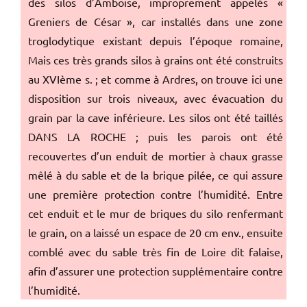
des silos d’Amboise, improprement appelés «
Greniers de César », car installés dans une zone
troglodytique existant depuis l’époque romaine,
Mais ces très grands silos à grains ont été construits
au XVIème s. ; et comme à Ardres, on trouve ici une
disposition sur trois niveaux, avec évacuation du
grain par la cave inférieure. Les silos ont été taillés
DANS LA ROCHE ; puis les parois ont été
recouvertes d’un enduit de mortier à chaux grasse
mêlé à du sable et de la brique pilée, ce qui assure
une première protection contre l’humidité. Entre
cet enduit et le mur de briques du silo renfermant
le grain, on a laissé un espace de 20 cm env., ensuite
comblé avec du sable très fin de Loire dit falaise,
afin d’assurer une protection supplémentaire contre
l’humidité.