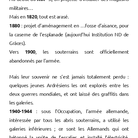
militaires…
Mais en
1820
, tout est arasé.
1880
: projet d’aménagement en …fosse d’aisance, pour
la caserne de l’esplanade (aujourd’hui Institution ND de
Grâces).
Vers
1900
, les souterrains sont officiellement
abandonnés par l’armée.
Mais leur souvenir ne s’est jamais totalement perdu :
quelques jeunes Ardrésiens les ont explorés entre les
deux guerres mondiales, et ont laissé des graffitis dans
les galeries.
1940-1944
: sous l’Occupation, l’armée allemande,
intéressée par tous les abris souterrains, a utilisé les
galeries inférieures ; ce sont les Allemands qui ont
bétonné la voûte de l’escalier, et installé l’électricité.