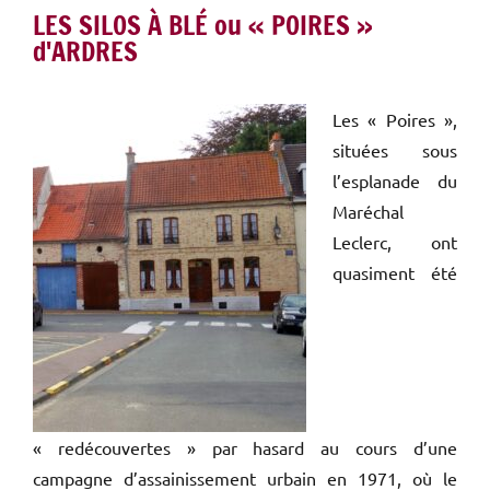
LES SILOS À BLÉ ou « POIRES »
d'ARDRES
Les « Poires »,
situées sous
l’esplanade du
Maréchal
Leclerc, ont
quasiment été
« redécouvertes » par hasard au cours d’une
campagne d’assainissement urbain en 1971, où le