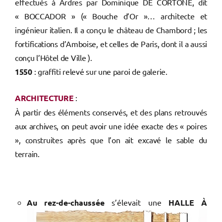
effectués à Ardres par Dominique DE CORTONE, dit
« BOCCADOR » (« Bouche d’Or »… architecte et
ingénieur italien. Il a conçu le château de Chambord ; les
fortifications d’Amboise, et celles de Paris, dont il a aussi
conçu l’Hôtel de Ville ).
1550
: graffiti relevé sur une paroi de galerie.
ARCHITECTURE
:
À partir des éléments conservés, et des plans retrouvés
aux archives, on peut avoir une idée exacte des « poires
», construites après que l’on ait excavé le sable du
terrain.
Au rez-de-chaussée
s’élevait une
HALLE À