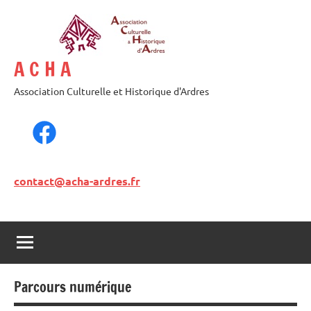
A C H A
Association Culturelle et Historique d'Ardres
contact@acha-ardres.fr
Parcours numérique