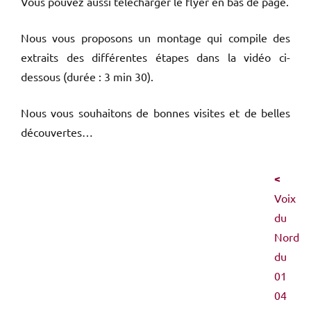
Vous pouvez aussi télécharger le flyer en bas de page.
Nous vous proposons un montage qui compile des
extraits des différentes étapes dans la vidéo ci-
dessous (durée : 3 min 30).
Nous vous souhaitons de bonnes visites et de belles
découvertes…
<
Voix
du
Nord
du
01
04