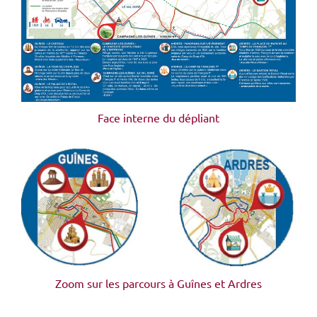
Face interne du dépliant
Zoom sur les parcours à Guînes et Ardres