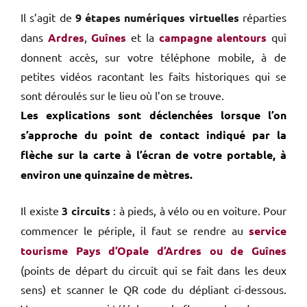
Il s’agit de
9 étapes numériques virtuelles
réparties
dans
Ardres
,
Guînes
et la
campagne alentours
qui
donnent accès, sur votre téléphone mobile, à de
petites vidéos racontant les faits historiques qui se
sont déroulés sur le lieu où l’on se trouve.
Les explications sont déclenchées lorsque l’on
s’approche du point de contact indiqué par la
flèche sur la carte à l’écran de votre portable, à
environ une quinzaine de mètres.
Il existe
3 circuits
: à pieds, à vélo ou en voiture. Pour
commencer le périple, il faut se rendre au
service
tourisme Pays d’Opale d’Ardres ou de Guînes
(points de départ du circuit qui se fait dans les deux
sens) et scanner le QR code du dépliant ci-dessous.