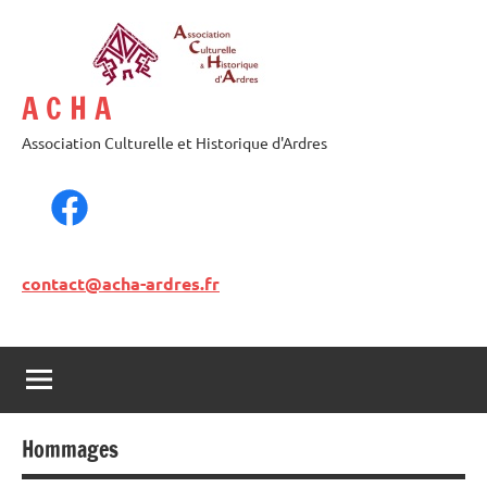
A C H A
Association Culturelle et Historique d'Ardres
contact@acha-ardres.fr
Hommages